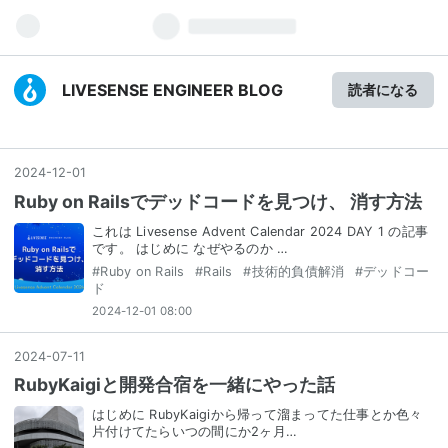
LIVESENSE ENGINEER BLOG
読者になる
2024
-
12
-
01
Ruby on Railsでデッドコードを見つけ、 消す方法
これは Livesense Advent Calendar 2024 DAY 1 の記事
です。 はじめに なぜやるのか …
#
Ruby on Rails
#
Rails
#
技術的負債解消
#
デッドコー
ド
2024-12-01 08:00
2024
-
07
-
11
RubyKaigiと開発合宿を一緒にやった話
はじめに RubyKaigiから帰って溜まってた仕事とか色々
片付けてたらいつの間にか2ヶ月…