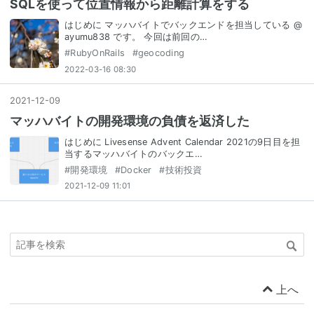
SQLを使って位置情報から距離計算をする
はじめに マッハバイトでバックエンドを担当している @
ayumu838 です。 今回は前回の…
#
RubyOnRails
#
geocoding
2022-03-16 08:30
2021
-
12
-
09
マッハバイトの開発環境の負債を返済した
はじめに Livesense Advent Calendar 2021の9日目を担
当するマッハバイトのバックエ…
#
開発環境
#
Docker
#
技術投資
2021-12-09 11:01
上へ